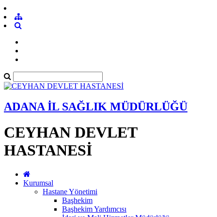
ADANA İL SAĞLIK MÜDÜRLÜĞÜ
CEYHAN DEVLET
HASTANESİ
Kurumsal
Hastane Yönetimi
Başhekim
Başhekim Yardımcısı