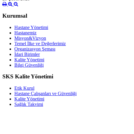
Kurumsal
Hastane Yönetimi
Hastanemiz
Misyon&Vizyon
Temel İlke ve Değerlerimiz
Organizasyon Şeması
İdari Birimler
Kalite Yönetimi
Bilgi Güvenliği
SKS Kalite Yönetimi
Etik Kurul
Hastane Çalışanları ve Güvenliği
Kalite Yönetimi
Sağlık Takvimi