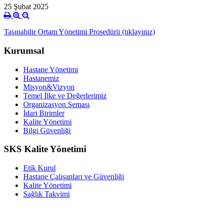
25 Şubat 2025
Taşınabilir Ortam Yönetimi Prosedürü (tıklayınız)
Kurumsal
Hastane Yönetimi
Hastanemiz
Misyon&Vizyon
Temel İlke ve Değerlerimiz
Organizasyon Şeması
İdari Birimler
Kalite Yönetimi
Bilgi Güvenliği
SKS Kalite Yönetimi
Etik Kurul
Hastane Çalışanları ve Güvenliği
Kalite Yönetimi
Sağlık Takvimi