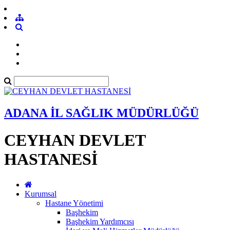
ADANA İL SAĞLIK MÜDÜRLÜĞÜ
CEYHAN DEVLET
HASTANESİ
Kurumsal
Hastane Yönetimi
Başhekim
Başhekim Yardımcısı