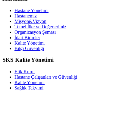
Hastane Yönetimi
Hastanemiz
Misyon&Vizyon
Temel İlke ve Değerlerimiz
Organizasyon Şeması
İdari Birimler
Kalite Yönetimi
Bilgi Güvenliği
SKS Kalite Yönetimi
Etik Kurul
Hastane Çalışanları ve Güvenliği
Kalite Yönetimi
Sağlık Takvimi