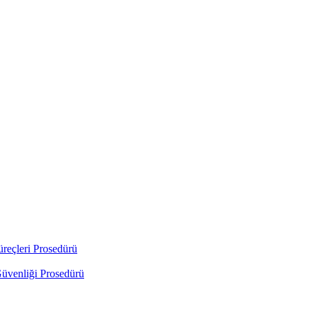
üreçleri Prosedürü
Güvenliği Prosedürü