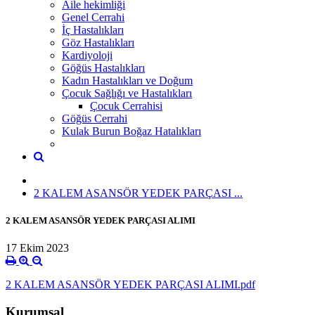
Aile hekimliği
Genel Cerrahi
İç Hastalıkları
Göz Hastalıkları
Kardiyoloji
Göğüs Hastalıkları
Kadın Hastalıkları ve Doğum
Çocuk Sağlığı ve Hastalıkları
Çocuk Cerrahisi
Göğüs Cerrahi
Kulak Burun Boğaz Hatalıkları
2 KALEM ASANSÖR YEDEK PARÇASI ...
2 KALEM ASANSÖR YEDEK PARÇASI ALIMI
17 Ekim 2023
2 KALEM ASANSÖR YEDEK PARÇASI ALIMI.pdf
Kurumsal