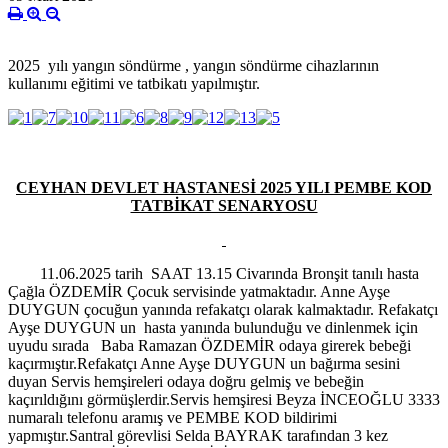
2025 yılı yangın söndürme , yangın söndürme cihazlarının
kullanımı eğitimi ve tatbikatı yapılmıştır.
CEYHAN DEVLET HASTANESİ 2025 YILI PEMBE KOD
TATBİKAT SENARYOSU
11.06.2025 tarih SAAT 13.15 Civarında Bronşit tanılı hasta
Çağla ÖZDEMİR Çocuk servisinde yatmaktadır. Anne Ayşe
DUYGUN çocuğun yanında refakatçı olarak kalmaktadır. Refakatçı
Ayşe DUYGUN un hasta yanında bulunduğu ve dinlenmek için
uyudu sırada Baba Ramazan ÖZDEMİR odaya girerek bebeği
kaçırmıştır.Refakatçı Anne Ayşe DUYGUN un bağırma sesini
duyan Servis hemşireleri odaya doğru gelmiş ve bebeğin
kaçırıldığını görmüşlerdir.Servis hemşiresi Beyza İNCEOĞLU 3333
numaralı telefonu aramış ve PEMBE KOD bildirimi
yapmıştır.Santral görevlisi Selda BAYRAK tarafından 3 kez