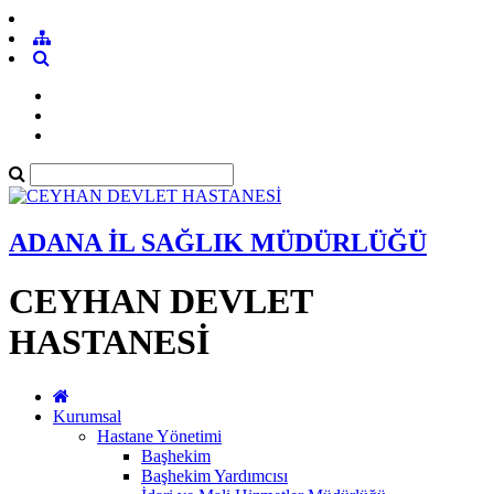
ADANA İL SAĞLIK MÜDÜRLÜĞÜ
CEYHAN DEVLET
HASTANESİ
Kurumsal
Hastane Yönetimi
Başhekim
Başhekim Yardımcısı