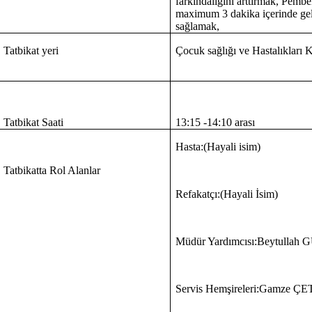
farkındalığını arttırmak, Pem
maximum 3 dakika içerinde gel
sağlamak,
Tatbikat yeri
Çocuk sağlığı ve Hastalıkları K
Tatbikat Saati
13:15 -14:10 arası
Hasta:(Hayali isim)
Tatbikatta Rol Alanlar
Refakatçı:(Hayali İsim)
Müdür Yardımcısı:Beytullah
Servis Hemşireleri:Gamze 