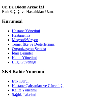
Uz. Dr. Didem Aykaç İZİ
Ruh Sağlığı ve Hastalıkları Uzmanı
Kurumsal
Hastane Yönetimi
Hastanemiz
Misyon&Vizyon
Temel İlke ve Değerlerimiz
Organizasyon Şeması
İdari Birimler
Kalite Yönetimi
Bilgi Güvenliği
SKS Kalite Yönetimi
Etik Kurul
Hastane Çalışanları ve Güvenliği
Kalite Yönetimi
Sağlık Takvimi