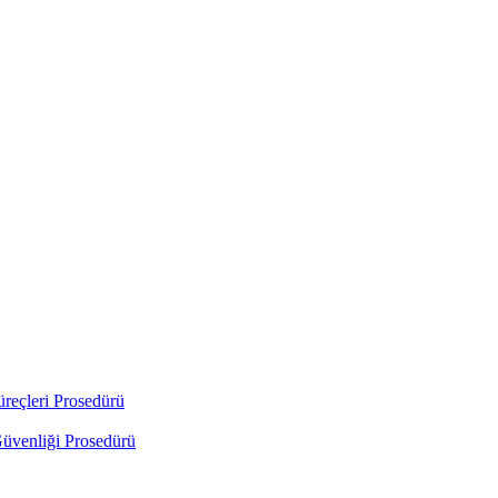
üreçleri Prosedürü
Güvenliği Prosedürü