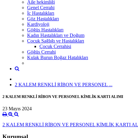
Aile hekimliği
Genel Cerrahi
İç Hastalıkları
Göz Hastalıkları
Kardiyoloji
Göğüs Hastalıkları
Kadın Hastalıkları ve Doğum
Çocuk Sağlığı ve Hastalıkları
Çocuk Cerrahisi
Göğüs Cerrahi
Kulak Burun Boğaz Hatalıkları
2 KALEM RENKLİ RİBON VE PERSONEL ...
2 KALEM RENKLİ RİBON VE PERSONEL KİMLİK KARTI ALIMI
23 Mayıs 2024
2 KALEM RENKLİ RİBON VE PERSONEL KİMLİK KARTI ALI
Kurumsal