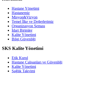
Hastane Yönetimi
Hastanemiz
Misyon&Vizyon
Temel İlke ve Değerlerimiz
Organizasyon Şeması
İdari Birimler
Kalite Yönetimi
Bilgi Güvenliği
SKS Kalite Yönetimi
Etik Kurul
Hastane Çalışanları ve Güvenliği
Kalite Yönetimi
Sağlık Takvimi