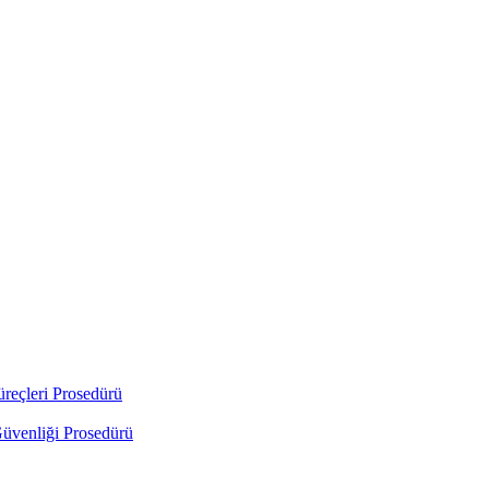
üreçleri Prosedürü
Güvenliği Prosedürü