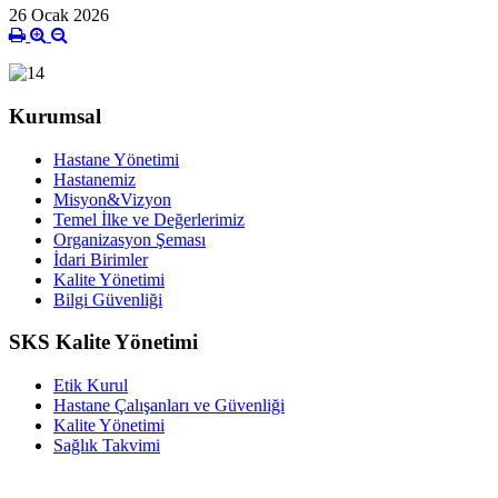
26 Ocak 2026
Kurumsal
Hastane Yönetimi
Hastanemiz
Misyon&Vizyon
Temel İlke ve Değerlerimiz
Organizasyon Şeması
İdari Birimler
Kalite Yönetimi
Bilgi Güvenliği
SKS Kalite Yönetimi
Etik Kurul
Hastane Çalışanları ve Güvenliği
Kalite Yönetimi
Sağlık Takvimi