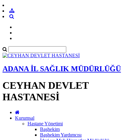
ADANA İL SAĞLIK MÜDÜRLÜĞÜ
CEYHAN DEVLET
HASTANESİ
Kurumsal
Hastane Yönetimi
Başhekim
Başhekim Yardımcısı