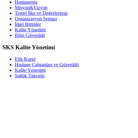
Hastanemiz
Misyon&Vizyon
Temel İlke ve Değerlerimiz
Organizasyon Şeması
İdari Birimler
Kalite Yönetimi
Bilgi Güvenliği
SKS Kalite Yönetimi
Etik Kurul
Hastane Çalışanları ve Güvenliği
Kalite Yönetimi
Sağlık Takvimi