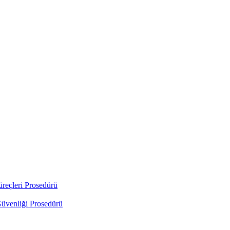
üreçleri Prosedürü
Güvenliği Prosedürü