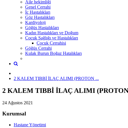
Aile hekimliği
Genel Cerrahi
İç Hastalıkları
Göz Hastalıkları
Kardiyoloji
Göğüs Hastalıkları
Kadın Hastalıkları ve Doğum
Çocuk Sağlığı ve Hastalıkları
Çocuk Cerrahisi
Göğüs Cerrahi
Kulak Burun Boğaz Hatalıkları
2 KALEM TIBBİ İLAÇ ALIMI (PROTON ...
2 KALEM TIBBİ İLAÇ ALIMI (PROT
24 Ağustos 2021
Kurumsal
Hastane Yönetimi