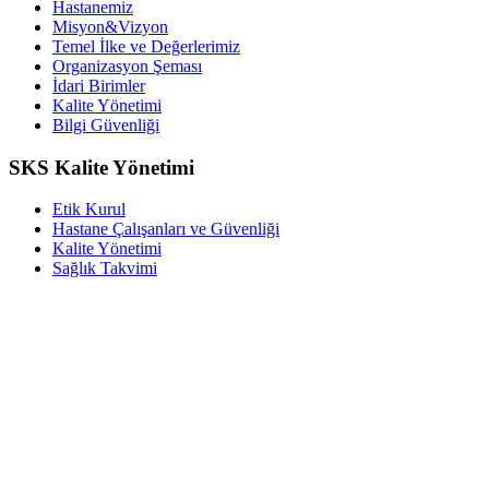
Hastanemiz
Misyon&Vizyon
Temel İlke ve Değerlerimiz
Organizasyon Şeması
İdari Birimler
Kalite Yönetimi
Bilgi Güvenliği
SKS Kalite Yönetimi
Etik Kurul
Hastane Çalışanları ve Güvenliği
Kalite Yönetimi
Sağlık Takvimi