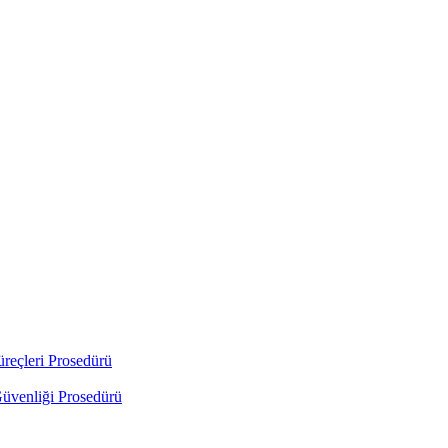
üreçleri Prosedürü
Güvenliği Prosedürü