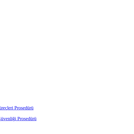
üreçleri Prosedürü
Güvenliği Prosedürü