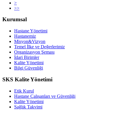
>
>>
Kurumsal
Hastane Yönetimi
Hastanemiz
Misyon&Vizyon
Temel İlke ve Değerlerimiz
Organizasyon Şeması
İdari Birimler
Kalite Yönetimi
Bilgi Güvenliği
SKS Kalite Yönetimi
Etik Kurul
Hastane Çalışanları ve Güvenliği
Kalite Yönetimi
Sağlık Takvimi