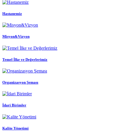
Hastanemiz
Misyon&Vizyon
Temel İlke ve Değerlerimiz
Organizasyon Şeması
İdari Birimler
Kalite Yönetimi