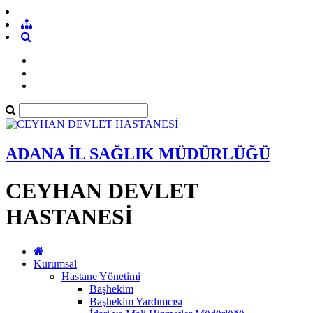
ADANA İL SAĞLIK MÜDÜRLÜĞÜ
CEYHAN DEVLET
HASTANESİ
Kurumsal
Hastane Yönetimi
Başhekim
Başhekim Yardımcısı