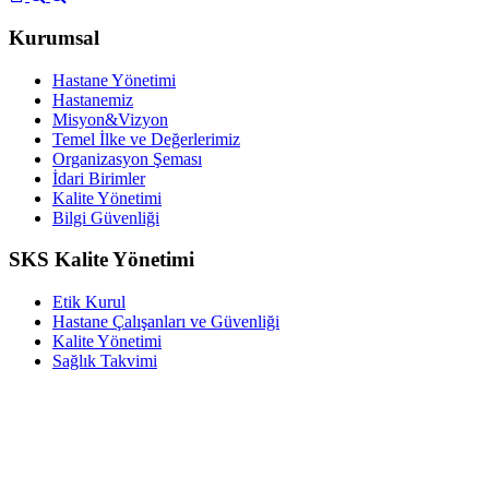
Kurumsal
Hastane Yönetimi
Hastanemiz
Misyon&Vizyon
Temel İlke ve Değerlerimiz
Organizasyon Şeması
İdari Birimler
Kalite Yönetimi
Bilgi Güvenliği
SKS Kalite Yönetimi
Etik Kurul
Hastane Çalışanları ve Güvenliği
Kalite Yönetimi
Sağlık Takvimi