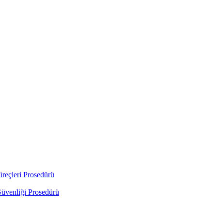
üreçleri Prosedürü
Güvenliği Prosedürü