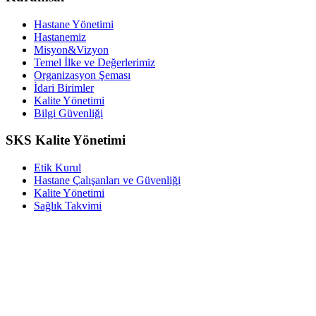
Hastane Yönetimi
Hastanemiz
Misyon&Vizyon
Temel İlke ve Değerlerimiz
Organizasyon Şeması
İdari Birimler
Kalite Yönetimi
Bilgi Güvenliği
SKS Kalite Yönetimi
Etik Kurul
Hastane Çalışanları ve Güvenliği
Kalite Yönetimi
Sağlık Takvimi