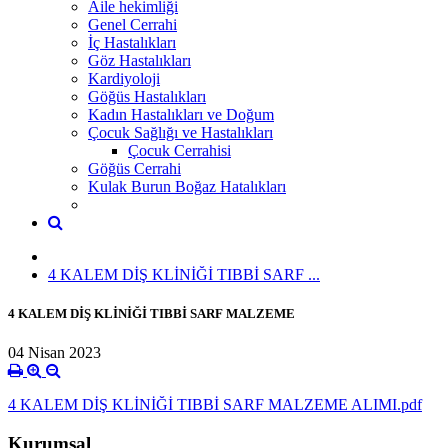
Aile hekimliği
Genel Cerrahi
İç Hastalıkları
Göz Hastalıkları
Kardiyoloji
Göğüs Hastalıkları
Kadın Hastalıkları ve Doğum
Çocuk Sağlığı ve Hastalıkları
Çocuk Cerrahisi
Göğüs Cerrahi
Kulak Burun Boğaz Hatalıkları
4 KALEM DİŞ KLİNİĞİ TIBBİ SARF ...
4 KALEM DİŞ KLİNİĞİ TIBBİ SARF MALZEME
04 Nisan 2023
4 KALEM DİŞ KLİNİĞİ TIBBİ SARF MALZEME ALIMI.pdf
Kurumsal